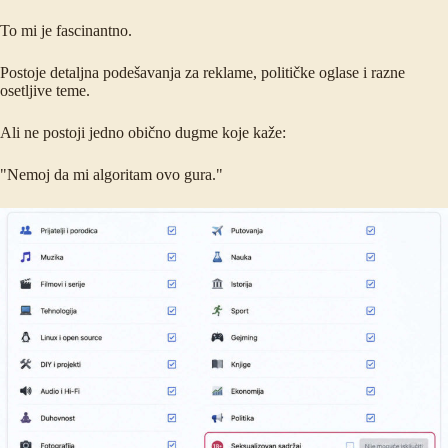
To mi je fascinantno.
Postoje detaljna podešavanja za reklame, političke oglase i razne
osetljive teme.
Ali ne postoji jedno obično dugme koje kaže:
"Nemoj da mi algoritam ovo gura."