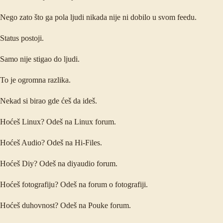
Nego zato što ga pola ljudi nikada nije ni dobilo u svom feedu.
Status postoji.
Samo nije stigao do ljudi.
To je ogromna razlika.
Nekad si birao gde ćeš da ideš.
Hoćeš Linux? Odeš na Linux forum.
Hoćeš Audio? Odeš na Hi-Files.
Hoćeš Diy? Odeš na diyaudio forum.
Hoćeš fotografiju? Odeš na forum o fotografiji.
Hoćeš duhovnost? Odeš na Pouke forum.